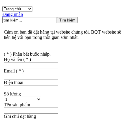
Đăng nhập
Cám ơn bạn đã đặt hàng tại website chúng tôi. BQT website sẽ
liên hệ với bạn trong thời gian sớm nhất.
( * ) Phần bắt buộc nhập.
Họ và tên
( * )
Email
( * )
Điện thoại
Số lượng
Tên sản phẩm
Ghi chú đặt hàng