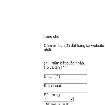
Trang chủ
Cám ơn bạn đã đặt hàng tại website 
nhất.
( * ) Phần bắt buộc nhập.
Họ và tên
( * )
Email
( * )
Điện thoại
Số lượng
Tên sản phẩm