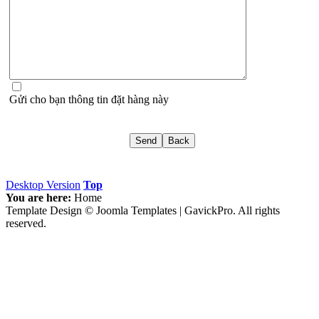
Gửi cho bạn thông tin đặt hàng này
Desktop Version
Top
You are here:
Home
Template Design © Joomla Templates | GavickPro. All rights
reserved.