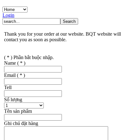
Login
Thank you for your order at our website. BQT website will
contact you as soon as possible.
( * ) Phần bắt buộc nhập.
Name
( * )
Email
( * )
Tell
Số lượng
Tên sản phẩm
Ghi chú đặt hàng