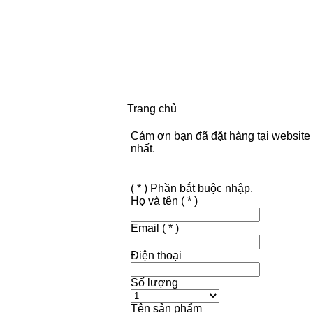
Trang chủ
Cám ơn bạn đã đặt hàng tại website 
nhất.
( * ) Phần bắt buộc nhập.
Họ và tên
( * )
Email
( * )
Điện thoại
Số lượng
Tên sản phẩm