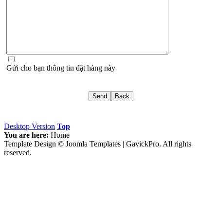
Gửi cho bạn thông tin đặt hàng này
Desktop Version
Top
You are here:
Home
Template Design © Joomla Templates | GavickPro. All rights
reserved.