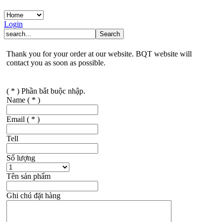
Login
Thank you for your order at our website. BQT website will
contact you as soon as possible.
( * ) Phần bắt buộc nhập.
Name
( * )
Email
( * )
Tell
Số lượng
Tên sản phẩm
Ghi chú đặt hàng