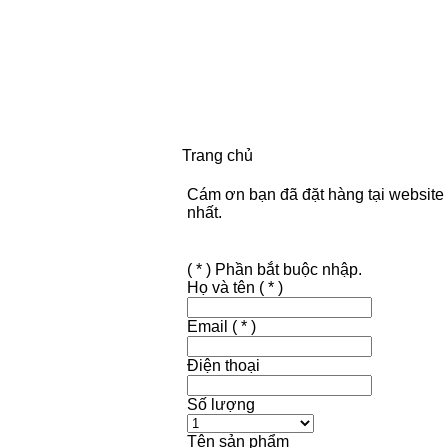
Trang chủ
Cám ơn bạn đã đặt hàng tại website 
nhất.
( * ) Phần bắt buộc nhập.
Họ và tên
( * )
Email
( * )
Điện thoại
Số lượng
Tên sản phẩm