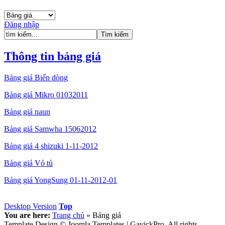
Đăng nhập
Thông tin bảng giá
Bảng giá Biến dòng
Bảng giá Mikro 01032011
Bảng giá naun
Bảng giá Samwha 15062012
Bảng giá 4 shizuki 1-11-2012
Bảng giá Vỏ tủ
Bảng giá YongSung 01-11-2012-01
Desktop Version
Top
You are here:
Trang chủ
»
Bảng giá
Template Design © Joomla Templates | GavickPro. All rights