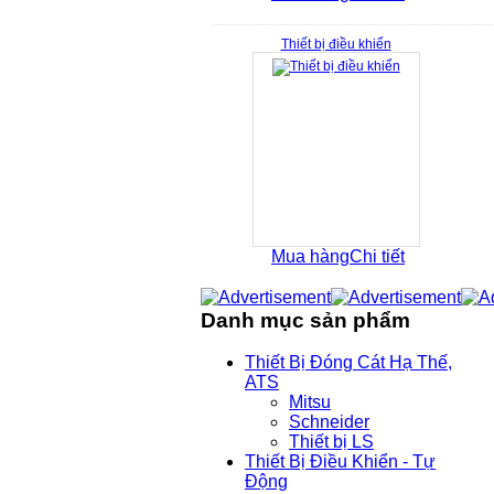
Thiết bị điều khiển
Mua hàng
Chi tiết
Danh mục sản phẩm
Thiết Bị Đóng Cát Hạ Thế,
ATS
Mitsu
Schneider
Thiết bị LS
Thiết Bị Điều Khiển - Tự
Động