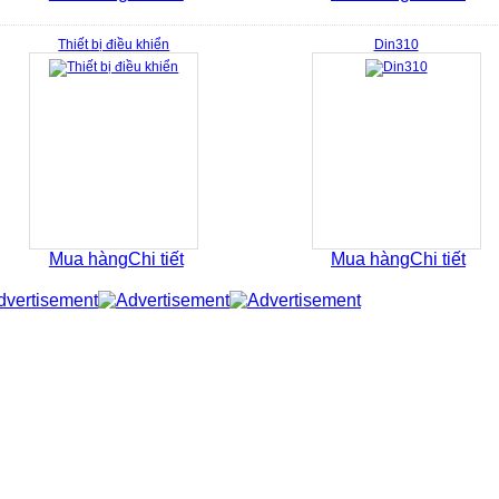
Thiết bị điều khiển
Din310
Mua hàng
Chi tiết
Mua hàng
Chi tiết