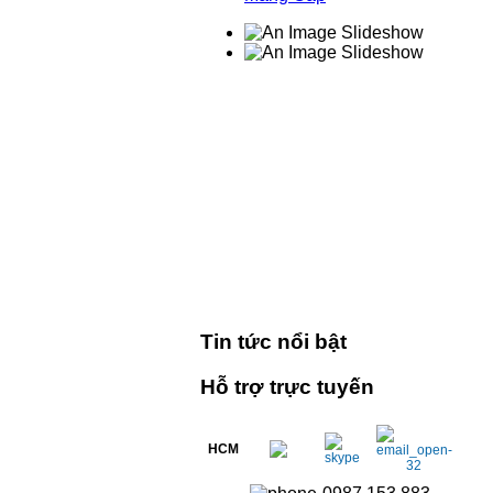
Tin tức nổi bật
Hỗ trợ trực tuyến
HCM