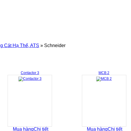
ng Cát Hạ Thế, ATS
»
Schneider
Contactor 3
MCB 2
Mua hàng
Chi tiết
Mua hàng
Chi tiết