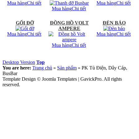
Mua hàng
Chi tiết
Mua hàng
Chi tiết
Mua hàng
Chi tiết
GỐI ĐỠ
ĐỒNG HỒ VOLT
ĐÈN BÁO
AMPERE
Mua hàng
Chi tiết
Mua hàng
Chi tiết
Mua hàng
Chi tiết
Desktop Version
Top
You are here:
Trang chủ
»
Sản phẩm
»
PK Tủ Điện, Dây Cáp,
BusBar
Template Design © Joomla Templates | GavickPro. All rights
reserved.