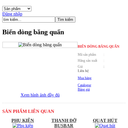
Đăng nhập
Biến dòng băng quấn
BIẾN DÒNG BĂNG QUẤN
Mã sản phẩm
:
Hãng sản xuất
:
Giá
:
Liên hệ
Mua hàng
Catalogue
Bảng giá
Xem hình ảnh đầy đủ
SẢN PHẨM LIÊN QUAN
PHỤ KIỆN
THANH ĐỠ
QUẠT HÚT
BUSBAR