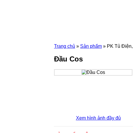
Trang chủ
»
Sản phẩm
»
PK Tủ Điện,
Đầu Cos
Xem hình ảnh đầy đủ