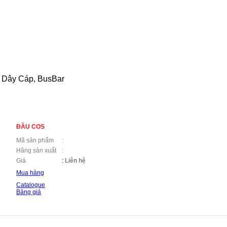
 Dây Cáp, BusBar
ĐẦU COS
Mã sản phẩm
:
Hãng sản xuất
:
Giá
:
Liên hệ
Mua hàng
Catalogue
Bảng giá