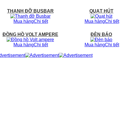
THANH ĐỠ BUSBAR
QUẠT HÚT
Mua hàng
Chi tiết
Mua hàng
Chi tiết
ĐỒNG HỒ VOLT AMPERE
ĐÈN BÁO
Mua hàng
Chi tiết
Mua hàng
Chi tiết