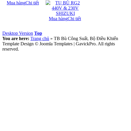
Mua hàng
Chi tiết
Mua hàng
Chi tiết
Desktop Version
Top
You are here:
Trang chủ
»
TB Bù Công Suất, Bộ Điều Khiển
Template Design © Joomla Templates | GavickPro. All rights
reserved.