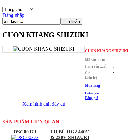
Đăng nhập
CUON KHANG SHIZUKI
CUON KHANG SHIZUKI
Mã sản phẩm
:
Hãng sản xuất
:
Giá
:
Liên hệ
Mua hàng
Catalogue
Bảng giá
Xem hình ảnh đầy đủ
SẢN PHẨM LIÊN QUAN
DSC00373
TỤ BÙ RG2 440V
& 230V SHIZUKI