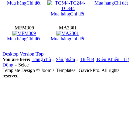
Mua hàng
Chi tiết
Mua hàng
Chi tiết
Mua hàng
Chi tiết
MFM309
MA2301
Mua hàng
Chi tiết
Mua hàng
Chi tiết
Desktop Version
Top
You are here:
Trang chủ
»
Sản phẩm
»
Thiết Bị Điều Khiển - Tự
Động
»
Selec
Template Design © Joomla Templates | GavickPro. All rights
reserved.