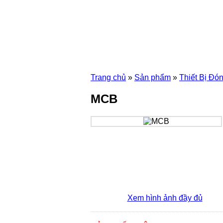
Trang chủ
»
Sản phẩm
»
Thiết Bị Đó
MCB
Xem hình ảnh đầy đủ