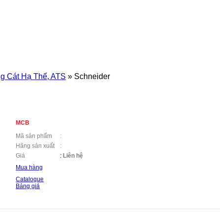
ng Cát Hạ Thế, ATS
»
Schneider
MCB
Mã sản phẩm
:
Hãng sản xuất
:
Giá
:
Liên hệ
Mua hàng
Catalogue
Bảng giá